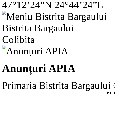
47°12’24”N 24°44’24”E
Bistrita Bargaului
Colibita
Anunțuri APIA
Primaria Bistrita Bargaului