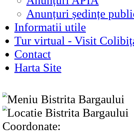
Anunțuri APIA
Anunțuri ședințe publi
Informatii utile
Tur virtual - Visit Colibiț
Contact
Harta Site
Coordonate: