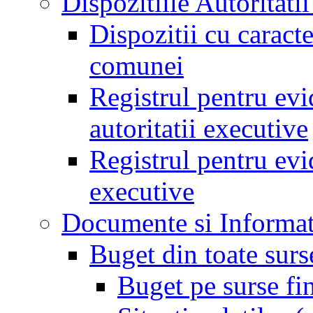
Dispozitiile Autoritati
Dispozitii cu caract
comunei
Registrul pentru evid
autoritatii executive
Registrul pentru evid
executive
Documente si Informat
Buget din toate surs
Buget pe surse fi