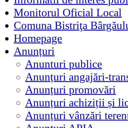
Monitorul Oficial Local
Comuna Bistriţa Bârgăul
Homepage
Anunțuri
Anunturi publice
Anunțuri angajări-tran
Anunțuri promovări
Anunțuri achiziții și lic
Anunțuri vânzări teren