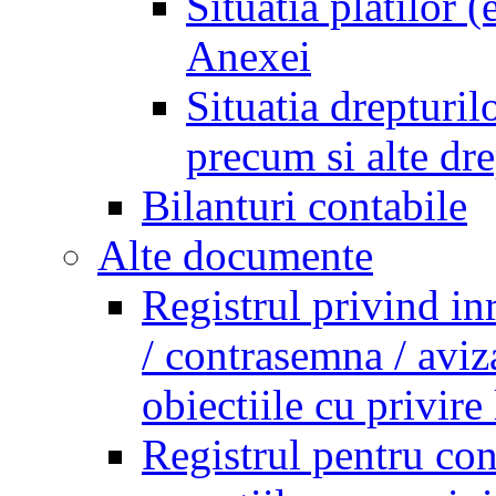
Situatia platilor 
Anexei
Situatia drepturilo
precum si alte dr
Bilanturi contabile
Alte documente
Registrul privind in
/ contrasemna / aviz
obiectiile cu privire 
Registrul pentru co