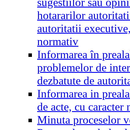
sugestiilor sau opini
hotararilor autoritati
autoritatii executive
normativ
Informarea în preala
problemelor de inter
dezbatute de autorita
Informarea in prealab
de acte, cu caracter
Minuta proceselor v