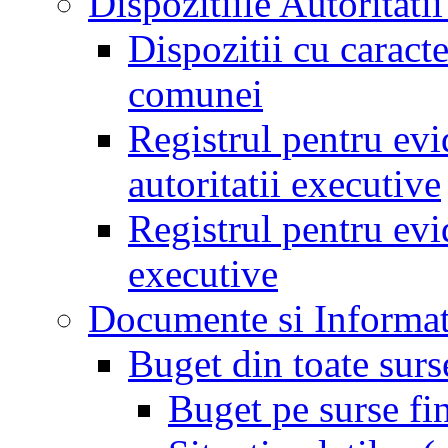
Dispozitiile Autoritati
Dispozitii cu caract
comunei
Registrul pentru evid
autoritatii executive
Registrul pentru evid
executive
Documente si Informat
Buget din toate surs
Buget pe surse fi