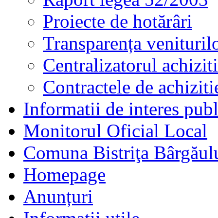
Proiecte de hotărâri
Transparența veniturilo
Centralizatorul achizit
Contractele de achizit
Informatii de interes publ
Monitorul Oficial Local
Comuna Bistriţa Bârgăul
Homepage
Anunțuri