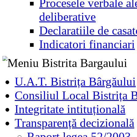
Procesele verbale ale
deliberative
Declaratiile de casat
Indicatori financiari
U.A.T. Bistrița Bârgăului
Consiliul Local Bistrița 
Integritate intituțională
Transparență decizională
Raport legea 52/2003