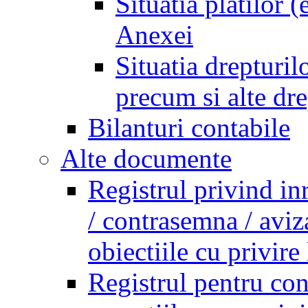
Situatia platilor 
Anexei
Situatia drepturilo
precum si alte dr
Bilanturi contabile
Alte documente
Registrul privind in
/ contrasemna / aviz
obiectiile cu privire 
Registrul pentru co