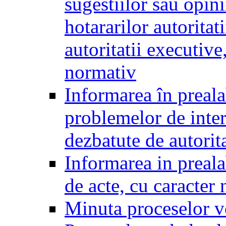
sugestiilor sau opini
hotararilor autoritati
autoritatii executive
normativ
Informarea în preala
problemelor de inter
dezbatute de autorita
Informarea in prealab
de acte, cu caracter
Minuta proceselor v