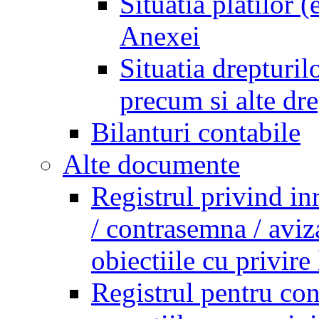
Situatia platilor 
Anexei
Situatia drepturilo
precum si alte dr
Bilanturi contabile
Alte documente
Registrul privind in
/ contrasemna / aviz
obiectiile cu privire 
Registrul pentru co