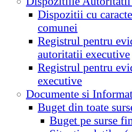
Dispozitiile Autoritati
Dispozitii cu caract
comunei
Registrul pentru evid
autoritatii executive
Registrul pentru evid
executive
Documente si Informat
Buget din toate surs
Buget pe surse fi