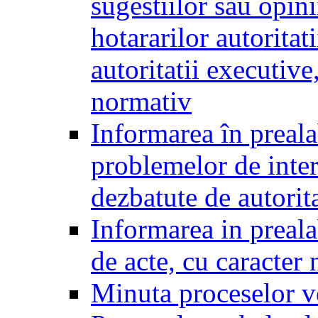
sugestiilor sau opini
hotararilor autoritati
autoritatii executive
normativ
Informarea în preala
problemelor de inter
dezbatute de autorita
Informarea in prealab
de acte, cu caracter
Minuta proceselor v