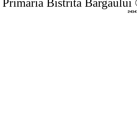
Primaria Bistrita Bargaului