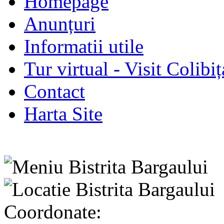
Homepage
Anunțuri
Informatii utile
Tur virtual - Visit Colibiț
Contact
Harta Site
Coordonate: