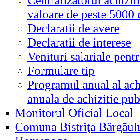
Centralizatorul achiziti
valoare de peste 5000
Declaratii de avere
Declaratii de interese
Venituri salariale pentr
Formulare tip
Programul anual al achi
anuala de achizitie pub
Monitorul Oficial Local
Comuna Bistriţa Bârgăul