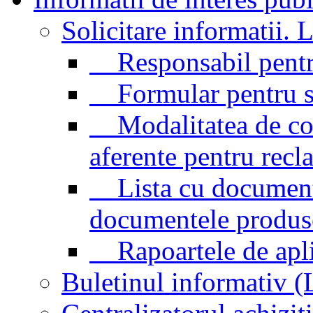
Solicitare informatii. L
Responsabil pentr
Formular pentru sol
Modalitatea de cont
aferente pentru recl
Lista cu documentel
documentele produse/
Rapoartele de aplic
Buletinul informativ 