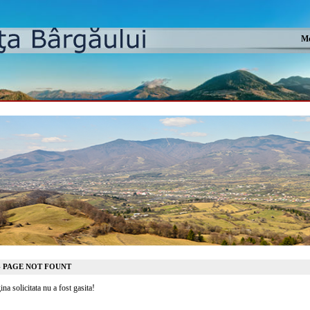
Mo
4 PAGE NOT FOUNT
ina solicitata nu a fost gasita!