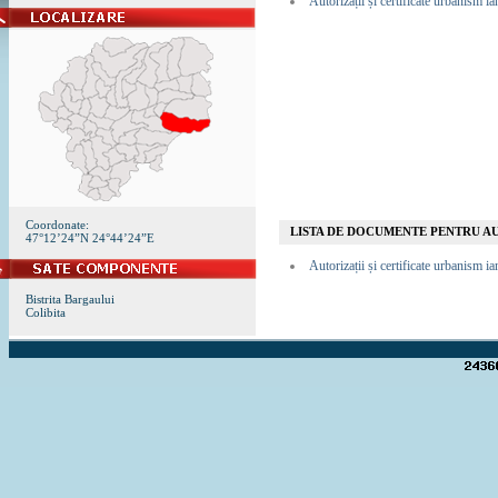
Autorizații și certificate urbanism i
Coordonate:
LISTA DE DOCUMENTE PENTRU AU
47°12’24”N 24°44’24”E
Autorizații și certificate urbanism i
Bistrita Bargaului
Colibita