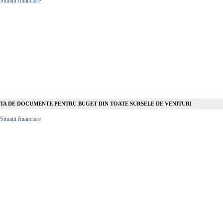
Situații financiare
STA DE DOCUMENTE PENTRU BUGET DIN TOATE SURSELE DE VENITURI
Situații financiare