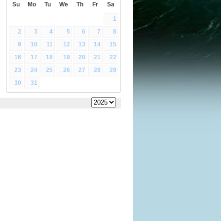
Su
Mo
Tu
We
Th
Fr
Sa
1
2
3
4
5
6
7
8
9
10
11
12
13
14
15
16
17
18
19
20
21
22
23
24
25
26
27
28
29
30
31