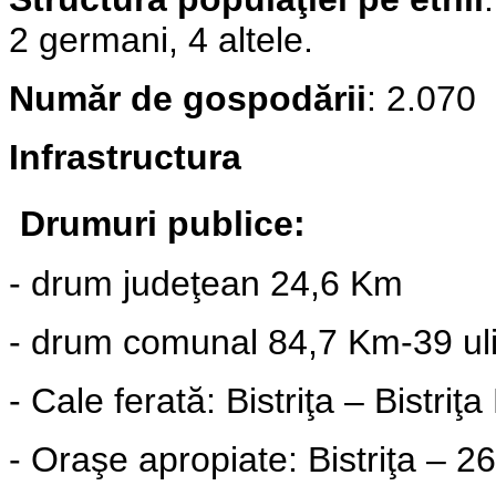
2 germani, 4 altele.
Număr de gospodării
: 2.070
Infrastructura
Drumuri publice:
-
drum judeţean 24,6
Km
-
drum comunal
84,7 Km-39 uli
- Cale ferată:
Bistriţa – Bistriţa
- Oraşe apropiate:
Bistriţa – 