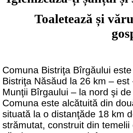
Toaletează și văru
gos
Comuna Bistriţa Bîrgăului est
Bistriţa Năsăud la 26 km – est 
Munţii Bîrgaului – la nord şi de
Comuna este alcătuită din două s
situată la o distanţăde 18 km d
strămutat, construit din temelii