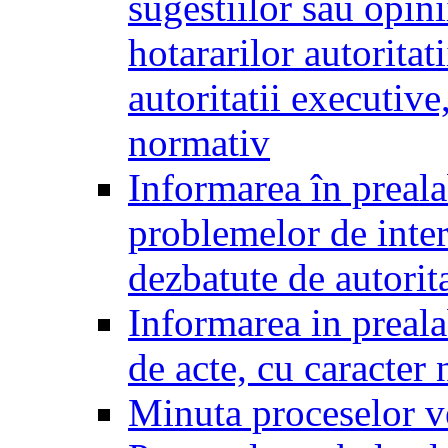
sugestiilor sau opini
hotararilor autoritati
autoritatii executive
normativ
Informarea în preala
problemelor de inter
dezbatute de autorita
Informarea in prealab
de acte, cu caracter
Minuta proceselor v