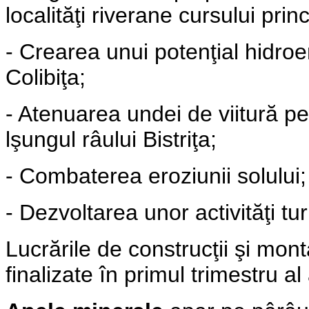
localităţi riverane cursului princ
- Crearea unui potenţial hidroe
Colibiţa;
- Atenuarea undei de viitură p
lşungul râului Bistriţa;
- Combaterea eroziunii solului;
- Dezvoltarea unor activităţi turi
Lucrările de construcţii şi mont
finalizate în primul trimestru a