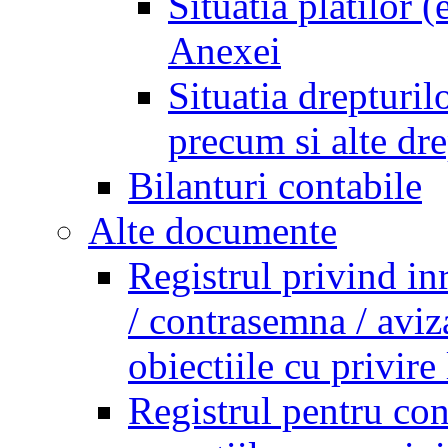
Situatia platilor 
Anexei
Situatia drepturilo
precum si alte dr
Bilanturi contabile
Alte documente
Registrul privind in
/ contrasemna / aviz
obiectiile cu privire 
Registrul pentru co