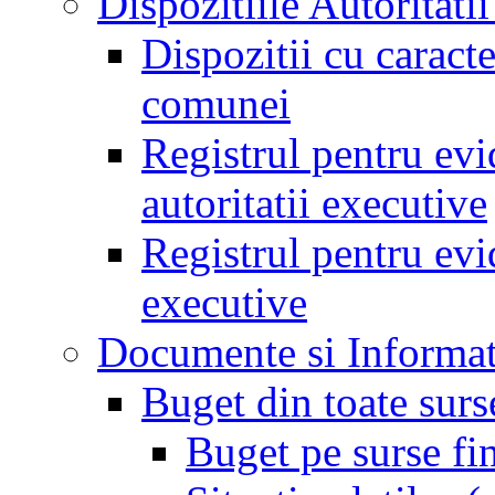
Dispozitiile Autoritati
Dispozitii cu caract
comunei
Registrul pentru evid
autoritatii executive
Registrul pentru evid
executive
Documente si Informat
Buget din toate surs
Buget pe surse fi