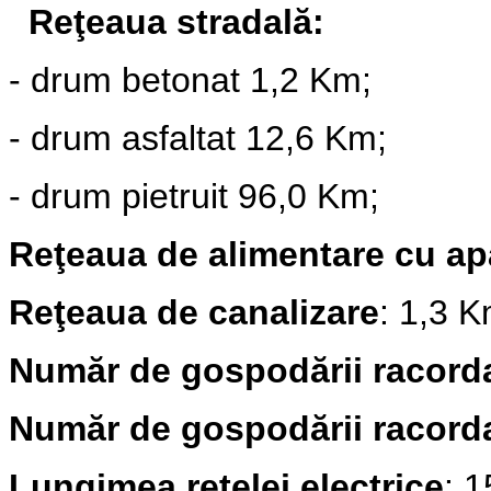
Reţeaua stradală:
- drum betonat 1,2
Km;
- drum asfaltat 12,6 Km;
-
drum pietruit 96,0
Km;
Reţeaua de alimentare cu ap
Reţeaua de canalizare
: 1,3
K
Număr de gospodării racorda
Număr de gospodării racorda
Lungimea retelei electrice
:
1