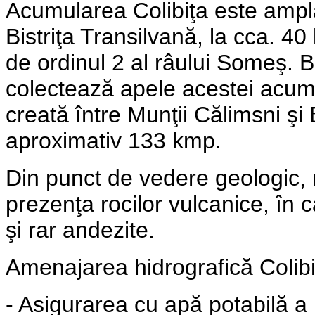
Acumularea Colibiţa este ampla
Bistriţa Transilvană, la cca. 40
de ordinul 2 al râului Someş. B
colectează apele acestei acumu
creată între Munţii Călimsni şi
aproximativ 133 kmp.
Din punct de vedere geologic, 
prezenţa rocilor vulcanice, în
şi rar andezite.
Amenajarea hidrografică Colibiţ
- Asigurarea cu apă potabilă a m