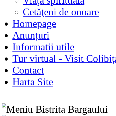
Viaţa spirituală
Cetăţeni de onoare
Homepage
Anunțuri
Informatii utile
Tur virtual - Visit Colibiț
Contact
Harta Site