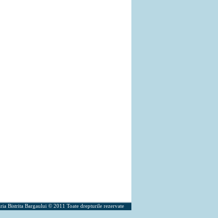
ria Bistrita Bargaului © 2011 Toate drepturile rezervate