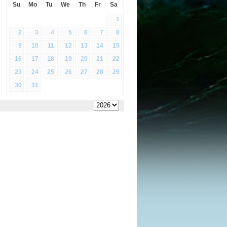
Su
Mo
Tu
We
Th
Fr
Sa
1
2
3
4
5
6
7
8
9
10
11
12
13
14
15
16
17
18
19
20
21
22
23
24
25
26
27
28
29
30
31