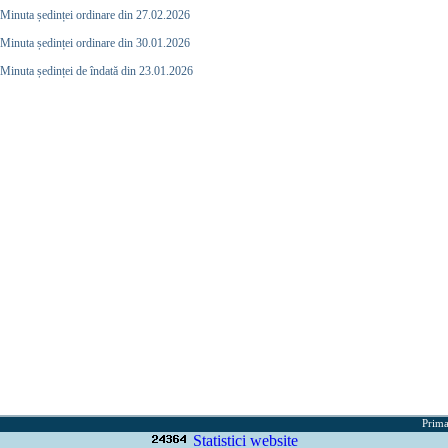
Minuta ședinței ordinare din 27.02.2026
Minuta ședinței ordinare din 30.01.2026
Minuta ședinței de îndată din 23.01.2026
Prima
Statistici website