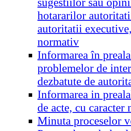
sugestiilor sau opini
hotararilor autoritati
autoritatii executive
normativ
Informarea în preala
problemelor de inter
dezbatute de autorita
Informarea in prealab
de acte, cu caracter
Minuta proceselor v