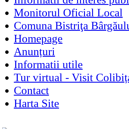
Monitorul Oficial Local
Comuna Bistriţa Bârgăul
Homepage
Anunțuri
Informatii utile
Tur virtual - Visit Colibiț
Contact
Harta Site