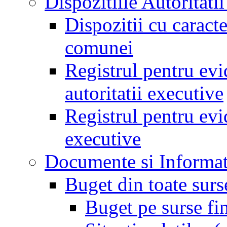
Dispozitiile Autoritati
Dispozitii cu caract
comunei
Registrul pentru evid
autoritatii executive
Registrul pentru evid
executive
Documente si Informat
Buget din toate surs
Buget pe surse fi