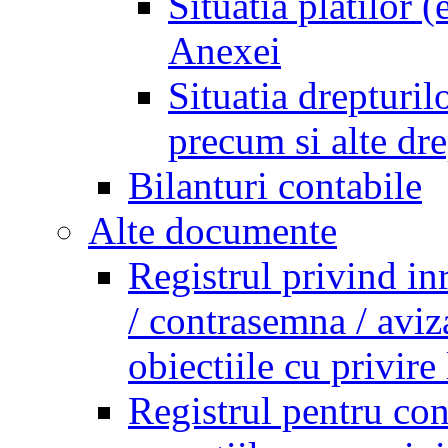
Situatia platilor 
Anexei
Situatia drepturilo
precum si alte dr
Bilanturi contabile
Alte documente
Registrul privind in
/ contrasemna / aviz
obiectiile cu privire 
Registrul pentru co