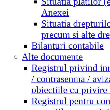
Situatia platilor 
Anexei
Situatia drepturilo
precum si alte dr
Bilanturi contabile
Alte documente
Registrul privind in
/ contrasemna / aviz
obiectiile cu privire 
Registrul pentru co