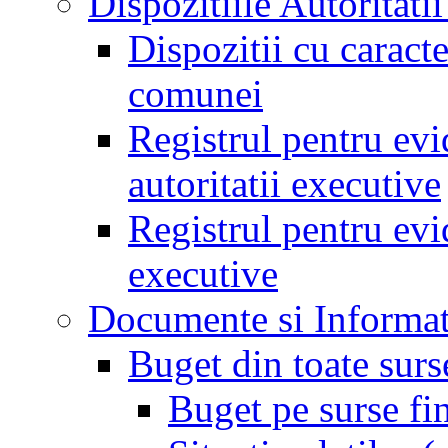
Dispozitiile Autoritati
Dispozitii cu caract
comunei
Registrul pentru evid
autoritatii executive
Registrul pentru evid
executive
Documente si Informat
Buget din toate surs
Buget pe surse fi