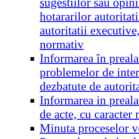
sugestiilor sau opini
hotararilor autoritati
autoritatii executive
normativ
Informarea în preala
problemelor de inter
dezbatute de autorita
Informarea in prealab
de acte, cu caracter
Minuta proceselor v