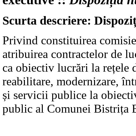
Scurta descriere: Dispozi
Privind constituirea comisie
atribuirea contractelor de lu
ca obiectiv lucrări la rețele 
reabilitare, modernizare, într
și servicii publice la obiec
public al Comunei Bistrița 