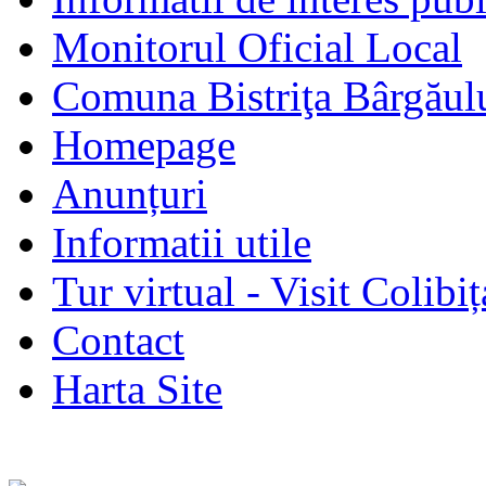
Monitorul Oficial Local
Comuna Bistriţa Bârgăul
Homepage
Anunțuri
Informatii utile
Tur virtual - Visit Colibiț
Contact
Harta Site