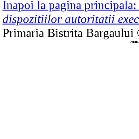
Inapoi la pagina principala
dispozitiilor autoritatii exec
Primaria Bistrita Bargaului