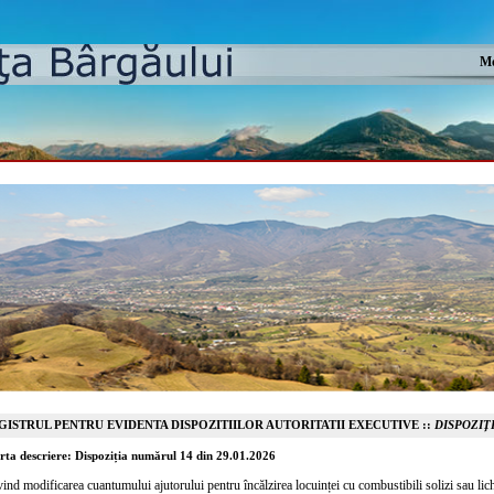
Mo
GISTRUL PENTRU EVIDENTA DISPOZITIILOR AUTORITATII EXECUTIVE ::
DISPOZIȚI
rta descriere: Dispoziția numărul 14 din 29.01.2026
vind modificarea cuantumului ajutorului pentru încălzirea locuinței cu combustibili solizi sau li