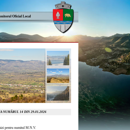
nitorul Oficial Local
A NUMĂRUL 14 DIN 29.01.2026
chizi pentru numitul M.N.V.