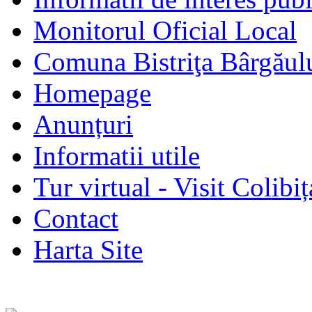
Monitorul Oficial Local
Comuna Bistriţa Bârgăul
Homepage
Anunțuri
Informatii utile
Tur virtual - Visit Colibiț
Contact
Harta Site