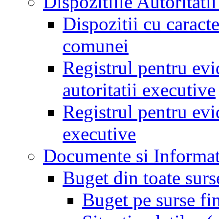
Dispozitiile Autoritati
Dispozitii cu caract
comunei
Registrul pentru evid
autoritatii executive
Registrul pentru evid
executive
Documente si Informat
Buget din toate surs
Buget pe surse fi