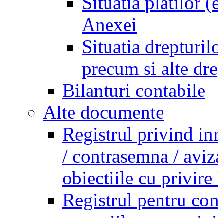
Situatia platilor 
Anexei
Situatia drepturilo
precum si alte dr
Bilanturi contabile
Alte documente
Registrul privind in
/ contrasemna / aviz
obiectiile cu privire 
Registrul pentru co