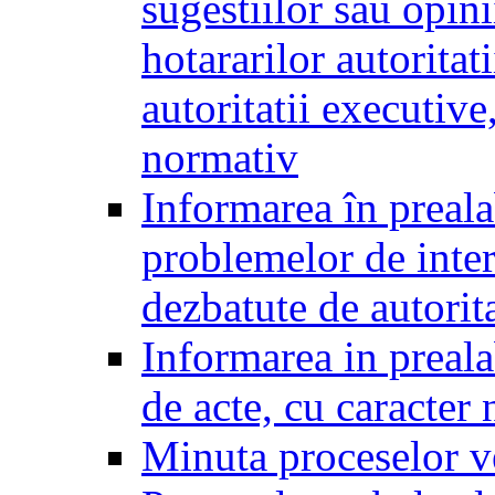
sugestiilor sau opini
hotararilor autoritati
autoritatii executive
normativ
Informarea în preala
problemelor de inter
dezbatute de autorita
Informarea in prealab
de acte, cu caracter
Minuta proceselor v