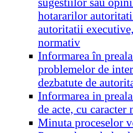
sugestiilor sau opini
hotararilor autoritati
autoritatii executive
normativ
Informarea în preala
problemelor de inter
dezbatute de autorita
Informarea in prealab
de acte, cu caracter
Minuta proceselor v