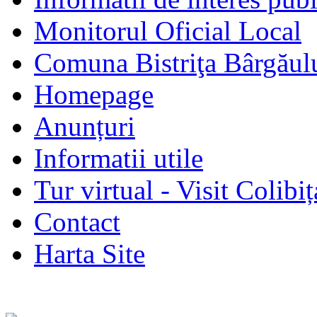
Monitorul Oficial Local
Comuna Bistriţa Bârgăul
Homepage
Anunțuri
Informatii utile
Tur virtual - Visit Colibiț
Contact
Harta Site