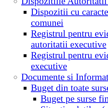
Dispozitiile Autoritati
Dispozitii cu caract
comunei
Registrul pentru evid
autoritatii executive
Registrul pentru evid
executive
Documente si Informat
Buget din toate surs
Buget pe surse fi