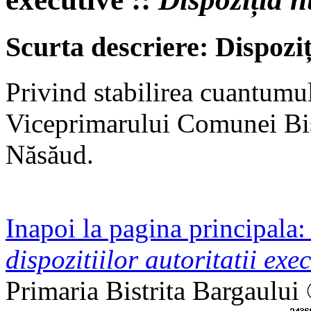
Scurta descriere: Dispozi
Privind stabilirea cuantumul
Viceprimarului Comunei Bist
Năsăud.
Inapoi la pagina principala
dispozitiilor autoritatii exec
Primaria Bistrita Bargaului