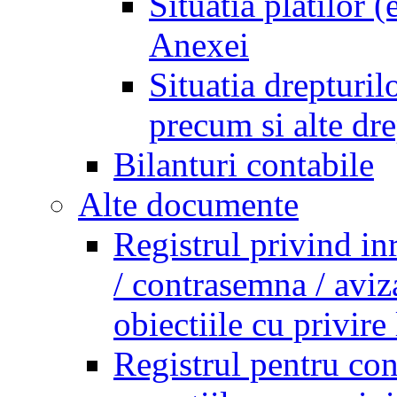
Situatia platilor 
Anexei
Situatia drepturilo
precum si alte dr
Bilanturi contabile
Alte documente
Registrul privind in
/ contrasemna / aviz
obiectiile cu privire 
Registrul pentru co