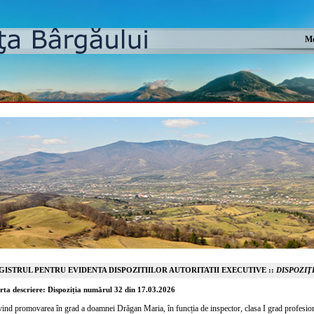
Mo
GISTRUL PENTRU EVIDENTA DISPOZITIILOR AUTORITATII EXECUTIVE ::
DISPOZIȚI
rta descriere: Dispoziția numărul 32 din 17.03.2026
vind promovarea în grad a doamnei Drăgan Maria, în funcția de inspector, clasa I grad profesion