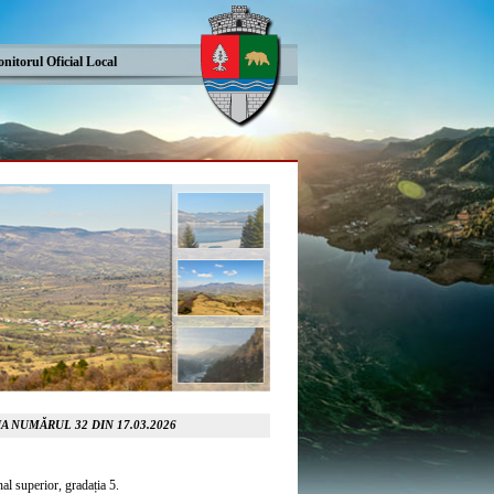
nitorul Oficial Local
A NUMĂRUL 32 DIN 17.03.2026
al superior, gradația 5.