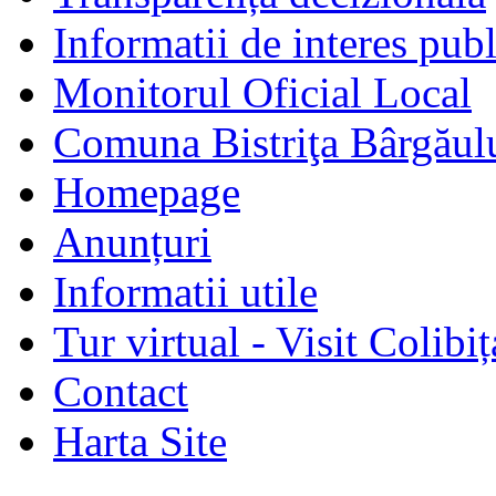
Informatii de interes publ
Monitorul Oficial Local
Comuna Bistriţa Bârgăul
Homepage
Anunțuri
Informatii utile
Tur virtual - Visit Colibiț
Contact
Harta Site