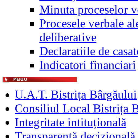
Minuta proceselor v
Procesele verbale ale
deliberative
Declaratiile de casat
Indicatori financiari
U.A.T. Bistrița Bârgăului
Consiliul Local Bistrița 
Integritate intituțională
Transparență decizională