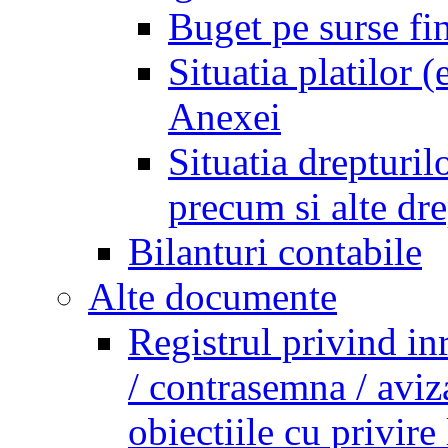
Buget pe surse fi
Situatia platilor 
Anexei
Situatia drepturilo
precum si alte dr
Bilanturi contabile
Alte documente
Registrul privind in
/ contrasemna / aviz
obiectiile cu privire 