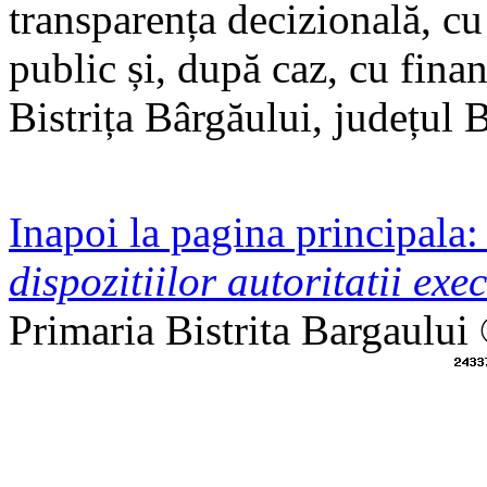
transparența decizională, cu
public și, după caz, cu fina
Bistrița Bârgăului, județul 
Inapoi la pagina principala
dispozitiilor autoritatii exec
Primaria Bistrita Bargaului