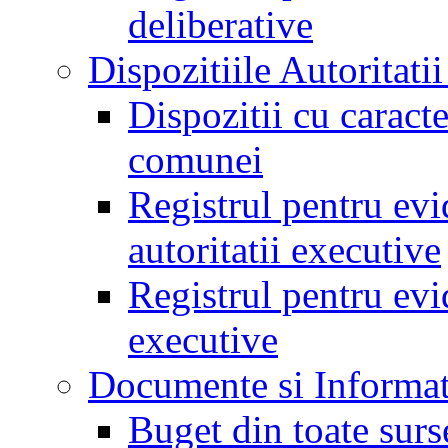
deliberative
Dispozitiile Autoritati
Dispozitii cu caract
comunei
Registrul pentru evid
autoritatii executive
Registrul pentru evid
executive
Documente si Informat
Buget din toate surs