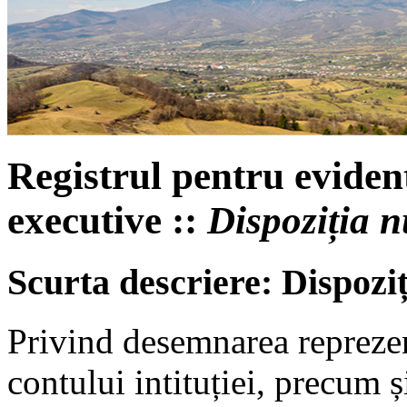
Registrul pentru evident
executive ::
Dispoziția 
Scurta descriere: Dispozi
Privind desemnarea reprezen
contului intituției, precum 