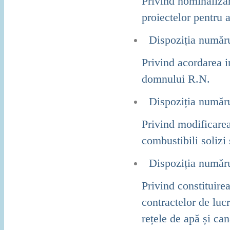
Privind nominalizar
proiectelor pentru 
Dispoziția număr
Privind acordarea 
domnului R.N.
Dispoziția număr
Privind modificarea
combustibili solizi
Dispoziția număr
Privind constituire
contractelor de lucr
rețele de apă și can