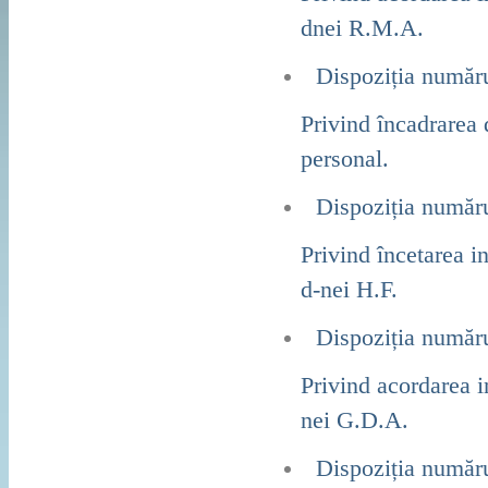
dnei R.M.A.
Dispoziția număr
Privind încadrarea 
personal.
Dispoziția număr
Privind încetarea i
d-nei H.F.
Dispoziția număr
Privind acordarea 
nei G.D.A.
Dispoziția număr