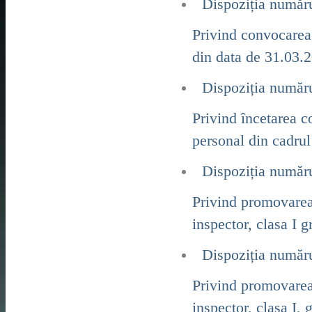
Dispoziția număr
Privind convocarea 
din data de 31.03.2
Dispoziția număr
Privind încetarea co
personal din cadrul
Dispoziția număr
Privind promovarea
inspector, clasa I g
Dispoziția număr
Privind promovarea
inspector, clasa I, 