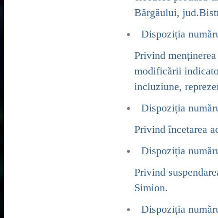
Bârgăului, jud.Bist
Dispoziția număr
Privind menținerea 
modificării indicat
incluziune, repreze
Dispoziția număr
Privind încetarea a
Dispoziția număr
Privind suspendare
Simion.
Dispoziția număr