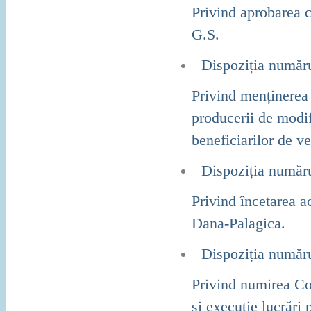
Privind aprobarea c
G.S.
Dispoziția număr
Privind menținerea 
producerii de modif
beneficiarilor de 
Dispoziția număr
Privind încetarea a
Dana-Palagica.
Dispoziția număr
Privind numirea Com
și execuție lucrări 