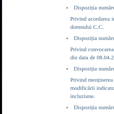
Dispoziția număr
Privind acordarea 
domnului C.C.
Dispoziția număr
Privind convocarea 
din data de 08.04.
Dispoziția număr
Privind menținerea 
modificării indicat
incluziune.
Dispoziția număr