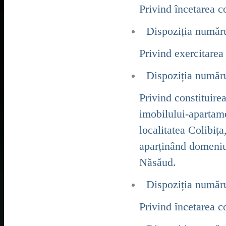
Privind încetarea c
Dispoziția număr
Privind exercitarea 
Dispoziția număr
Privind constituire
imobilului-apartame
localitatea Colibiț
aparținând domeniul
Năsăud.
Dispoziția număr
Privind încetarea c