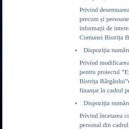
Privind desemnarea 
precum și persoanel
informații de intere
Comunei Bistrița Bâ
Dispoziția număr
Privind modificare
pentru proiectul ”E
Bistrița Bârgăului
finanțat în cadrul 
Dispoziția număr
Privind încetarea c
personal din cadrul