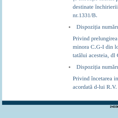
destinate închirier
nr.1331/B.
Dispoziția număr
Privind prelungirea
minora C.G-I din lo
tatălui acesteia, dl
Dispoziția număr
Privind încetarea i
acordată d-lui R.V.