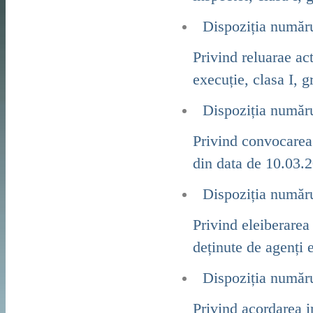
Dispoziția număr
Privind reluarae ac
execuție, clasa I, 
Dispoziția număr
Privind convocarea 
din data de 10.03.
Dispoziția număr
Privind eleiberarea 
deținute de agenți
Dispoziția număr
Privind acordarea 