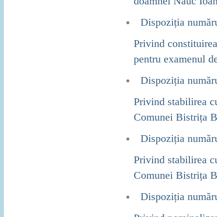
doamnei Năuc Ioan
Dispoziția număr
Privind constituirea
pentru examenul de 
Dispoziția număr
Privind stabilirea 
Comunei Bistrița Bâ
Dispoziția număr
Privind stabilirea 
Comunei Bistrița Bâ
Dispoziția număr