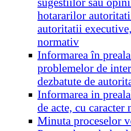
sugestiilor sau opini
hotararilor autoritati
autoritatii executive
normativ
Informarea în preala
problemelor de inter
dezbatute de autorita
Informarea in prealab
de acte, cu caracter
Minuta proceselor v