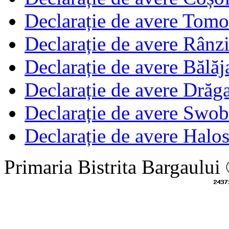
Declarație de avere Tom
Declarație de avere Rânz
Declarație de avere Băl
Declarație de avere Dră
Declarație de avere Swo
Declarație de avere Halo
Primaria Bistrita Bargaului