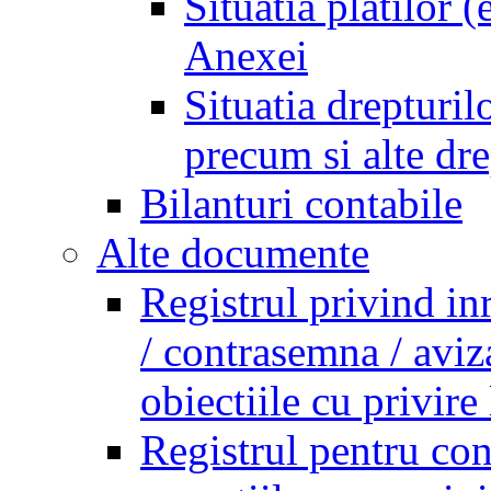
Situatia platilor 
Anexei
Situatia drepturilo
precum si alte dr
Bilanturi contabile
Alte documente
Registrul privind in
/ contrasemna / aviz
obiectiile cu privire 
Registrul pentru co