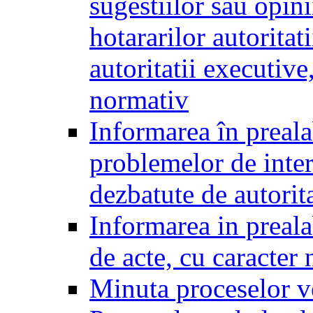
sugestiilor sau opini
hotararilor autoritati
autoritatii executive
normativ
Informarea în preala
problemelor de inter
dezbatute de autorita
Informarea in prealab
de acte, cu caracter
Minuta proceselor v