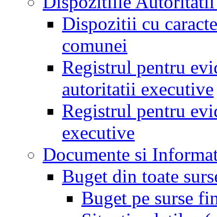
Dispozitiile Autoritati
Dispozitii cu caract
comunei
Registrul pentru evid
autoritatii executive
Registrul pentru evid
executive
Documente si Informat
Buget din toate surs
Buget pe surse fi