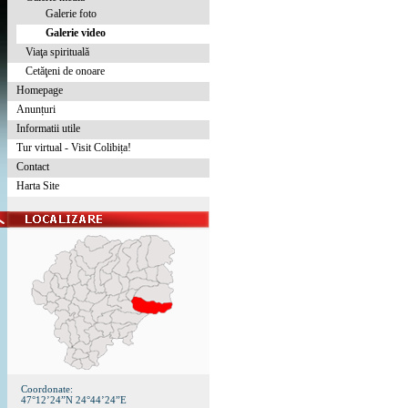
Galerie foto
Galerie video
Viaţa spirituală
Cetăţeni de onoare
Homepage
Anunțuri
Informatii utile
Tur virtual - Visit Colibița!
Contact
Harta Site
Coordonate:
47°12’24”N 24°44’24”E