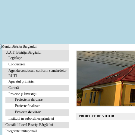
U.A.T. Bistrița Bârgăului
Legislație
Conducerea
Agenda conducerii conform standardelor
RUTI
Aparatul primăriei
Carieră
Proiecte şi Investiţii
Proiecte in derulare
Proiecte finalizate
Proiecte de viitor
PROIECTE DE VIITOR
Instituții în subordinea primăriei
Consiliul Local Bistrița Bârgăului
Integritate intituțională