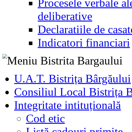
Procesele verbale ale
deliberative
Declaratiile de casat
Indicatori financiari
U.A.T. Bistrița Bârgăului
Consiliul Local Bistrița 
Integritate intituțională
Cod etic
Listă cadouri primite