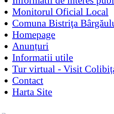
Informatii de interes publ
Monitorul Oficial Local
Comuna Bistriţa Bârgăul
Homepage
Anunțuri
Informatii utile
Tur virtual - Visit Colibiț
Contact
Harta Site