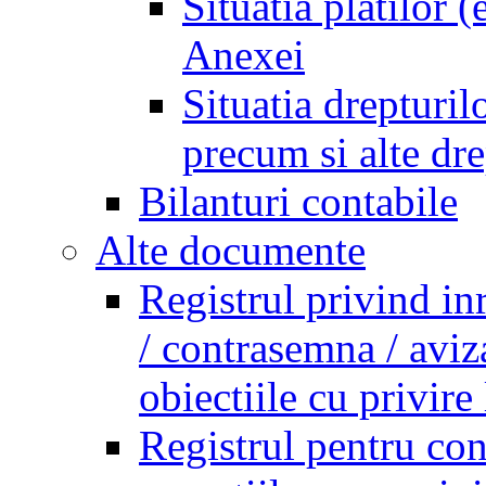
Situatia platilor 
Anexei
Situatia drepturilo
precum si alte dr
Bilanturi contabile
Alte documente
Registrul privind in
/ contrasemna / aviz
obiectiile cu privire 
Registrul pentru co