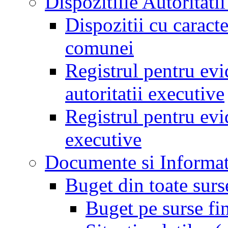
Dispozitiile Autoritati
Dispozitii cu caract
comunei
Registrul pentru evid
autoritatii executive
Registrul pentru evid
executive
Documente si Informat
Buget din toate surs
Buget pe surse fi