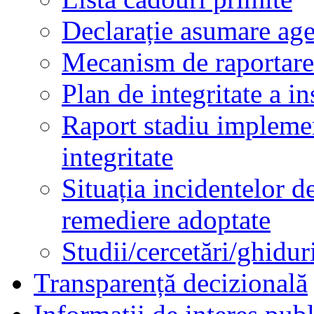
Declarație asumare age
Mecanism de raportare a
Plan de integritate a ins
Raport stadiu impleme
integritate
Situația incidentelor de
remediere adoptate
Studii/cercetări/ghidur
Transparență decizională