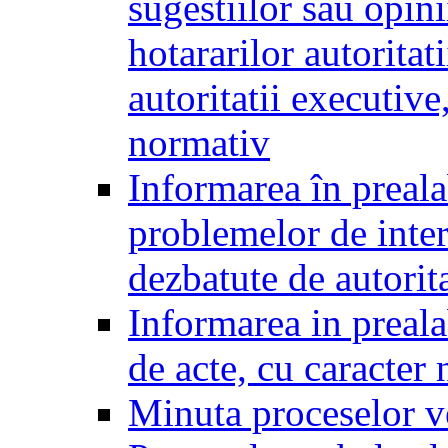
sugestiilor sau opini
hotararilor autoritati
autoritatii executive
normativ
Informarea în preala
problemelor de inter
dezbatute de autorita
Informarea in prealab
de acte, cu caracter
Minuta proceselor v