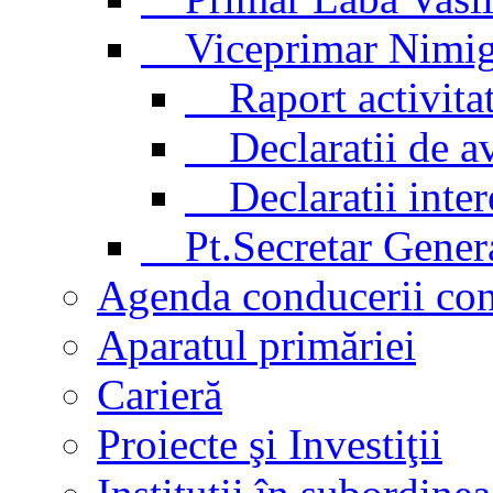
Viceprimar Nimig
Raport activitat
Declaratii de av
Declaratii inter
Pt.Secretar Genera
Agenda conducerii co
Aparatul primăriei
Carieră
Proiecte şi Investiţii