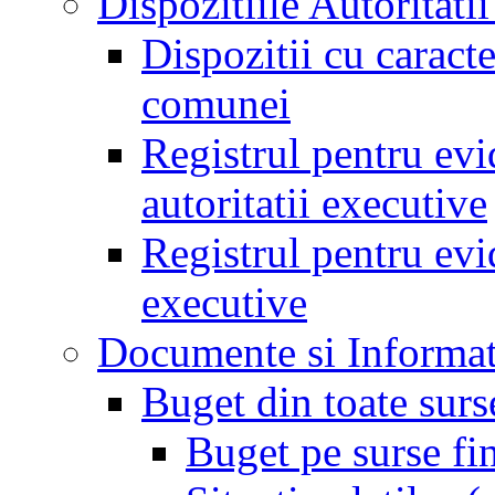
Dispozitiile Autoritati
Dispozitii cu caract
comunei
Registrul pentru evid
autoritatii executive
Registrul pentru evid
executive
Documente si Informat
Buget din toate surs
Buget pe surse fi