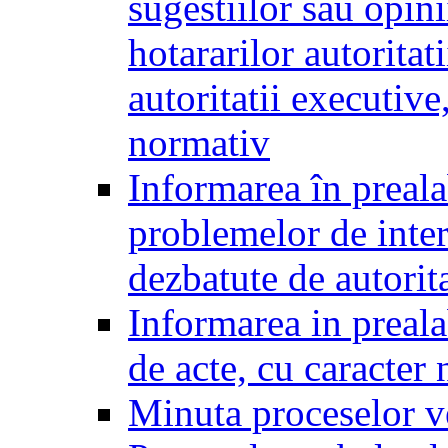
sugestiilor sau opini
hotararilor autoritati
autoritatii executive
normativ
Informarea în preala
problemelor de inter
dezbatute de autorita
Informarea in prealab
de acte, cu caracter
Minuta proceselor v