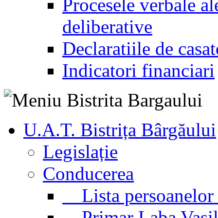
Procesele verbale ale
deliberative
Declaratiile de casat
Indicatori financiari
U.A.T. Bistrița Bârgăului
Legislație
Conducerea
Lista persoanelor 
Primar Laba Vasil