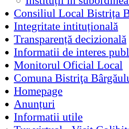
Instituții în subordine
Consiliul Local Bistrița 
Integritate intituțională
Transparență decizională
Informatii de interes publ
Monitorul Oficial Local
Comuna Bistriţa Bârgăul
Homepage
Anunțuri
Informatii utile