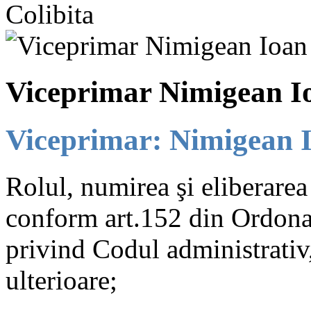
Colibita
Viceprimar Nimigean I
Viceprimar: Nimigean 
Rolul, numirea şi eliberarea
conform art.152 din
Ordona
privind Codul administrativ,
ulterioare;