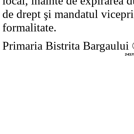
local, înainte de expirarea 
de drept şi mandatul vicepri
formalitate.
Primaria Bistrita Bargaului