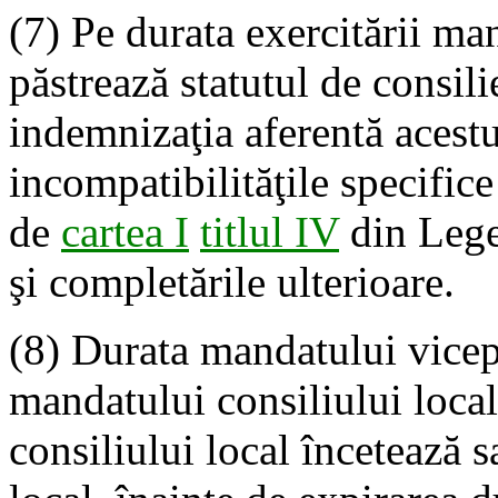
(7) Pe durata exercitării ma
păstrează statutul de consili
indemnizaţia aferentă acestui
incompatibilităţile specific
de
cartea I
titlul IV
din Lege
şi completările ulterioare.
(8) Durata mandatului vicep
mandatului consiliului local
consiliului local încetează s