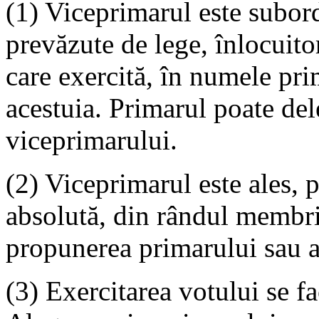
(1) Viceprimarul este subordo
prevăzute de lege, înlocuitor
care exercită, în numele prim
acestuia. Primarul poate dele
viceprimarului.
(2) Viceprimarul este ales, p
absolută, din rândul membril
propunerea primarului sau a 
(3) Exercitarea votului se f