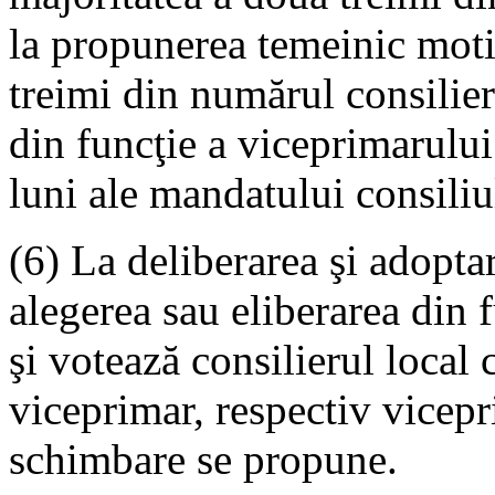
la propunerea temeinic moti
treimi din numărul consilieri
din funcţie a viceprimarului
luni ale mandatului consiliu
(6) La deliberarea şi adopta
alegerea sau eliberarea din 
şi votează consilierul local 
viceprimar, respectiv vicepr
schimbare se propune.