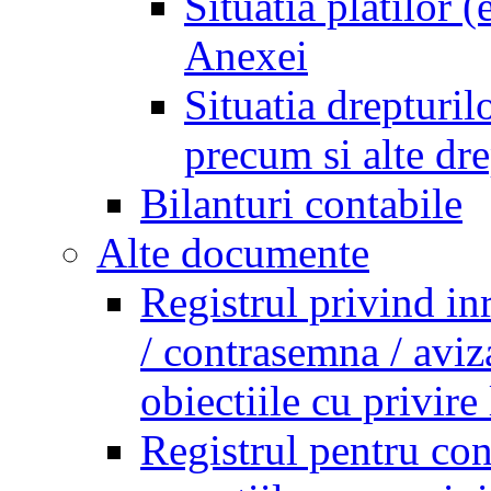
Situatia platilor 
Anexei
Situatia drepturilo
precum si alte dr
Bilanturi contabile
Alte documente
Registrul privind in
/ contrasemna / aviz
obiectiile cu privire 
Registrul pentru co