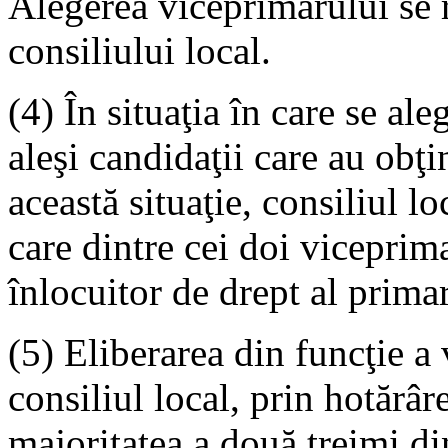
Alegerea viceprimarului se r
consiliului local.
(4) În situaţia în care se al
aleşi candidaţii care au obţi
această situaţie, consiliul l
care dintre cei doi viceprima
înlocuitor de drept al prima
(5) Eliberarea din funcţie a
consiliul local, prin hotărâr
majoritatea a două treimi di