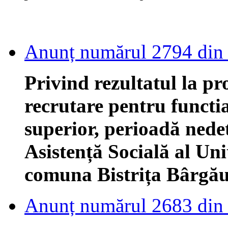
Anunț numărul 2794 din
Privind rezultatul la pr
recrutare pentru functi
superior, perioadă ned
Asistență Socială al Uni
comuna Bistrița Bârgăul
Anunț numărul 2683 din