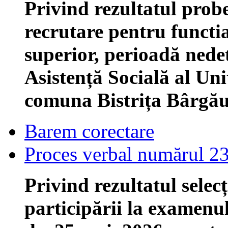
Privind rezultatul probe
recrutare pentru functi
superior, perioadă ned
Asistență Socială al Uni
comuna Bistrița Bârgăul
Barem corectare
Proces verbal numărul 2
Privind rezultatul selec
participării la examenu