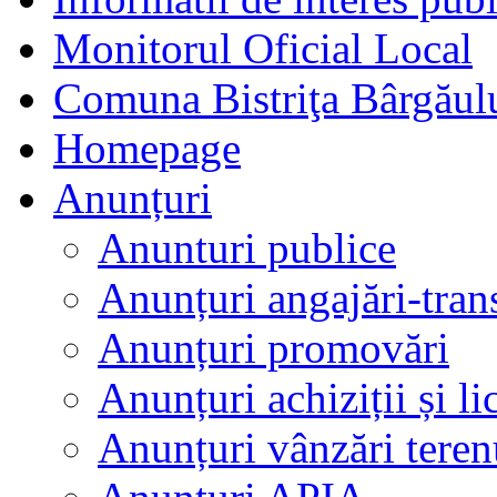
Monitorul Oficial Local
Comuna Bistriţa Bârgăul
Homepage
Anunțuri
Anunturi publice
Anunțuri angajări-tran
Anunțuri promovări
Anunțuri achiziții și lic
Anunțuri vânzări teren