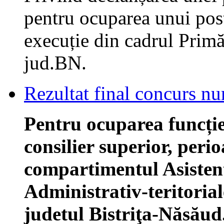
pentru ocuparea unui post
execuție din cadrul Primă
jud.BN.
Rezultat final concurs n
Pentru ocuparea funcție
consilier superior, per
compartimentul Asistenț
Administrativ-teritoria
judetul Bistriţa-Năsăud