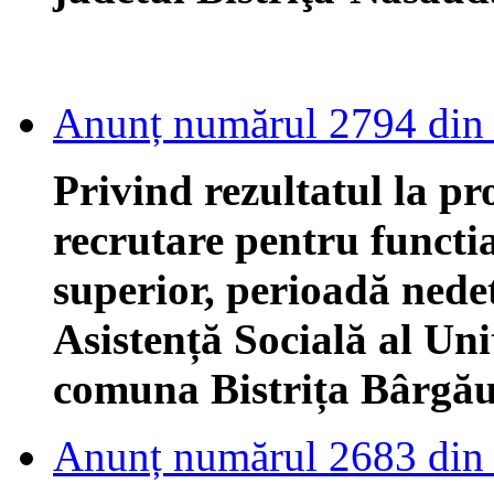
Anunț numărul 2794 din
Privind rezultatul la pr
recrutare pentru functi
superior, perioadă ned
Asistență Socială al Uni
comuna Bistrița Bârgăul
Anunț numărul 2683 din