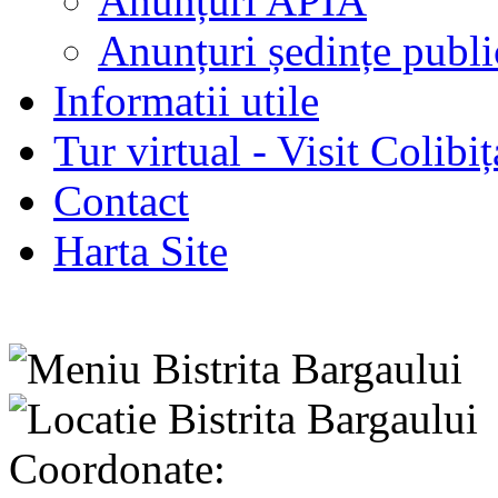
Anunțuri APIA
Anunțuri ședințe publi
Informatii utile
Tur virtual - Visit Colibiț
Contact
Harta Site
Coordonate: