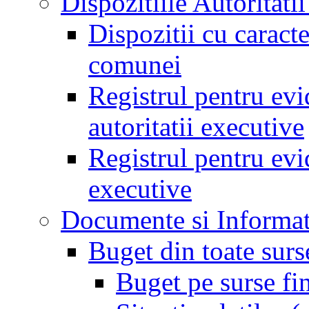
Dispozitiile Autoritati
Dispozitii cu caract
comunei
Registrul pentru evid
autoritatii executive
Registrul pentru evid
executive
Documente si Informat
Buget din toate surs
Buget pe surse fi