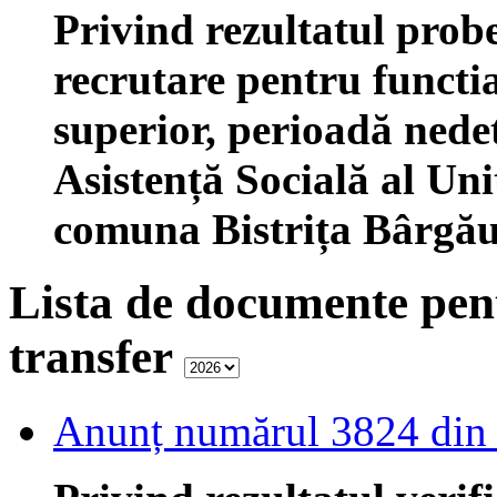
Privind rezultatul probe
recrutare pentru functi
superior, perioadă ned
Asistență Socială al Uni
comuna Bistrița Bârgăul
Lista de documente pen
transfer
Anunț numărul 3824 din