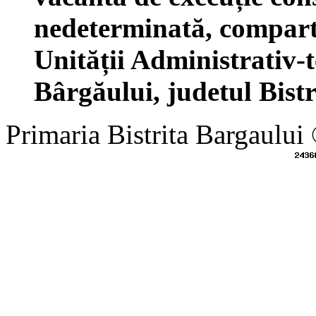
nedeterminată, comparti
Unității Administrativ-t
Bârgăului, judetul Bist
Primaria Bistrita Bargaului