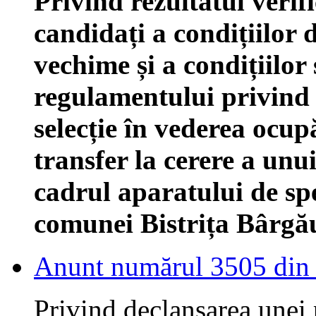
Privind rezultatul verifi
candidați a condițiilor d
vechime și a condițiilor 
regulamentului privind
selecție în vederea ocup
transfer la cerere a unu
cadrul aparatului de spe
comunei Bistrița Bârgău
Anunt numărul 3505 din
Privind declanșarea unei p