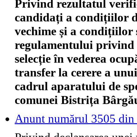
Privind rezultatul verifi
candidați a condițiilor d
vechime și a condițiilor 
regulamentului privind
selecție în vederea ocup
transfer la cerere a unu
cadrul aparatului de spe
comunei Bistrița Bârgău
Anunt numărul 3505 din