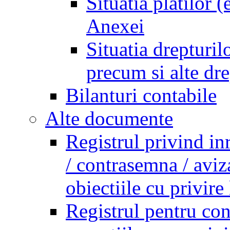
Situatia platilor 
Anexei
Situatia drepturilo
precum si alte dr
Bilanturi contabile
Alte documente
Registrul privind in
/ contrasemna / aviz
obiectiile cu privire 
Registrul pentru co