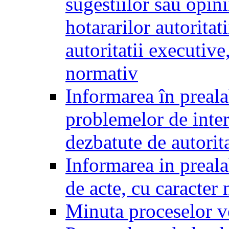
sugestiilor sau opini
hotararilor autoritati
autoritatii executive
normativ
Informarea în preala
problemelor de inter
dezbatute de autorita
Informarea in prealab
de acte, cu caracter
Minuta proceselor v